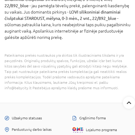
22/892_blue
- jau pamėgta tėvelių prekė, palengvinanti kasdienybę
su vaikais. Jus dominantis pirkinys -
LOVI silikoniniai dinaminiai
čiulptukai STARDUST, mėlyna, 0-3 mėn., 2 vnt., 22/892_blue
-
siūlomas patrauklia kaina, kuris neabejotinai taps puikiu pagalbininku
auginant vaiką. Apsilankius internetinėje ar fizinėje parduotuvėje
galėsite apžiūrėti norimą prekę.
Pateikiamos prekės nuotraukos yra skirtos tik iliustraciniams tikslams ir yra
pavyzdinės. Originalių produktų spalvos, funkcijos, užrašai ir/ar bet kurios
kitos savybės dėl savo vizualinių ypatybių gali atrodyti kitaip negu realybėje.
Taip pat nuotraukoje pateikiama prekės komplektacija gali neatitikti realios
prekės komplektacijos. Todėl prašome vadovautis aprašyme pateikiama
informacija. Kilus klausimams, laukiame Jūsų kreipimosi el. paštu
info@babycity.lt Pastebėjus aprašymo klaidų prašome mus informuoti.
Užsakymo statusas
Grąžinimo forma
Parduotuvių darbo laikas
Lojalumo programa