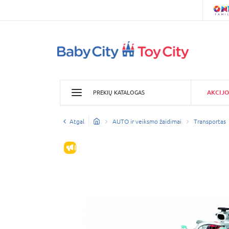
AKCIJO
PREKIŲ KATALOGAS
Atgal
AUTO ir veiksmo žaidimai
Transportas
IŠPARDAVIMAS