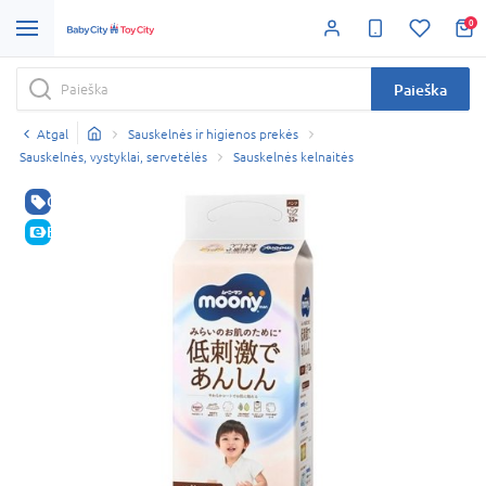
0
Paieška
Atgal
Sauskelnės ir higienos prekės
Sauskelnės, vystyklai, servetėlės
Sauskelnės kelnaitės
GERA KAINA
E-KAINA