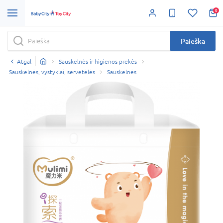
0
Paieška
Atgal
Sauskelnės ir higienos prekės
Sauskelnės, vystyklai, servetėlės
Sauskelnės