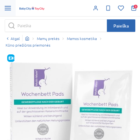
0
Paieška
Atgal
Mamų prekės
Mamos kosmetika
Kūno priežiūros priemonės
E-KAINA