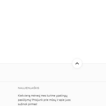
NAUJIENLAIŠKIS
Kiekvieną mėnesį mes turime ypatingų
pasiūlymų! Prisijunk prie mūsų ir apie juos
sužinok pirmas!