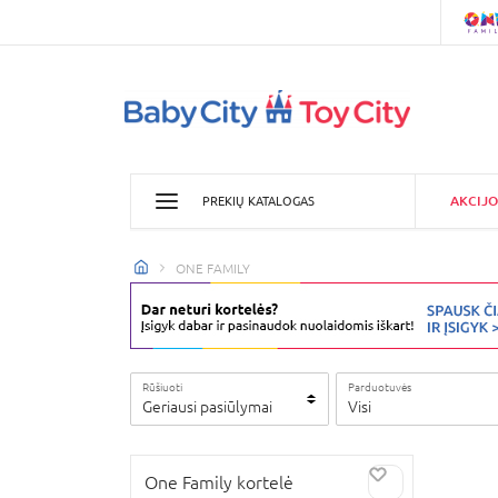
AKCIJO
PREKIŲ KATALOGAS
ONE FAMILY
Rūšiuoti
Parduotuvės
Geriausi pasiūlymai
Visi
One Family kortelė