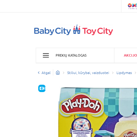
AKCIJO
PREKIŲ KATALOGAS
Atgal
Stiliui, kūrybai, vaizduotei
Lipdymas
E-KAINA