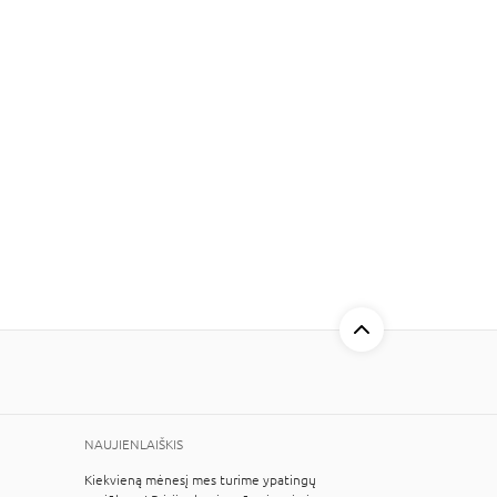
NAUJIENLAIŠKIS
Kiekvieną mėnesį mes turime ypatingų