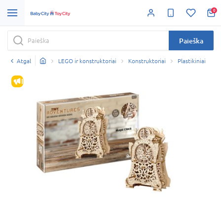
0
Paieška
Atgal
LEGO ir konstruktoriai
Konstruktoriai
Plastikiniai
IŠPARDAVIMAS