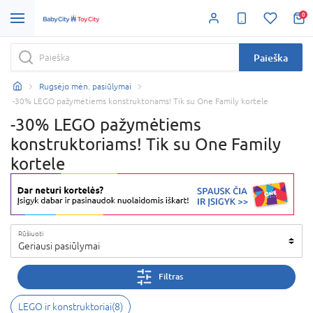
0
Paieška
Rugsėjo mėn. pasiūlymai
-30% LEGO pažymėtiems konstruktoriams! Tik su One Family kortele
-30% LEGO pažymėtiems
konstruktoriams! Tik su One Family
kortele
Rūšiuoti
Geriausi pasiūlymai
Filtras
LEGO ir konstruktoriai
(
8
)