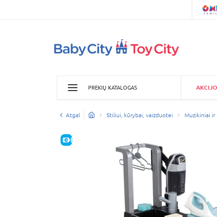
AKCIJO
PREKIŲ KATALOGAS
Atgal
Stiliui, kūrybai, vaizduotei
Muzikiniai ir
E-KAINA