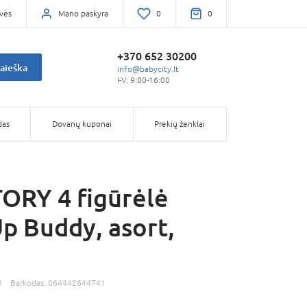
vės
Mano paskyra
0
0
+370 652 30200
aieška
info@babycity.lt
I-V: 9:00-16:00
das
Dovanų kuponai
Prekių ženklai
ORY 4 figūrėlė
p Buddy, asort,
1
Barkodas:
064442644741