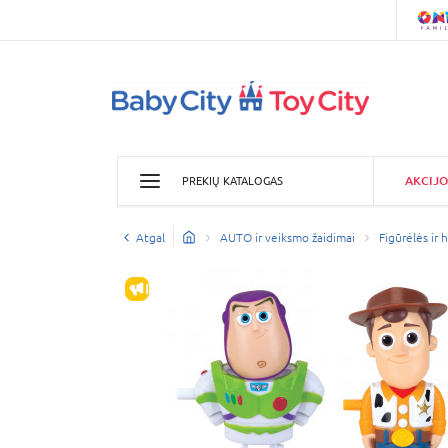
AKCIJO
PREKIŲ KATALOGAS
Atgal
AUTO ir veiksmo žaidimai
Figūrėlės ir 
IŠPARDAVIMAS