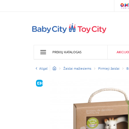
AKCIJO
PREKIŲ KATALOGAS
Atgal
Žaislai mažiesiems
Pirmieji žaislai
B
E-KAINA