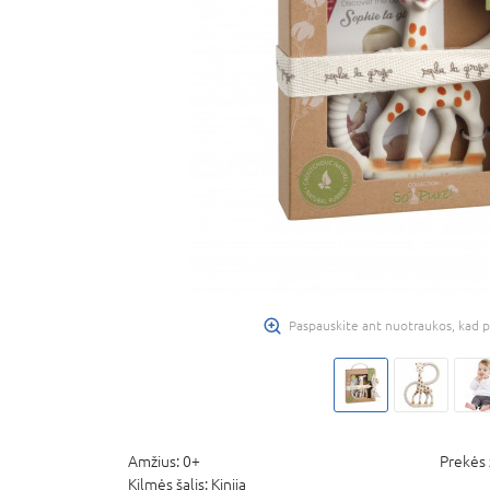
Paspauskite ant nuotraukos, kad p
Amžius:
0+
Prekės 
Kilmės šalis:
Kinija