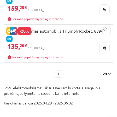
E-KAINA
159,
20 €
199,00 €
Perkant papildomą prekę internetu
-20%
OCIE įkraunamas automobilis Triumph Rocket, 8896-2
E-KAINA
135,
20 €
169,00 €
Perkant papildomą prekę internetu
1
24
-25% elektromobiliams! Tik su One Family kortele. Negalioja
prekėms, pažymėtoms raudona kaina internete.
Pasiūlymas galioja 2025.04.29 - 2025.06.02