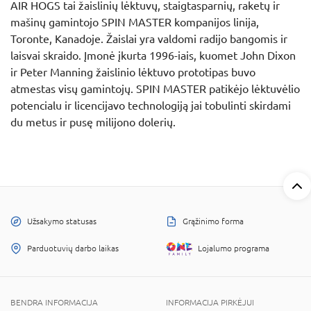
AIR HOGS tai žaislinių lėktuvų, staigtasparnių, raketų ir
mašinų gamintojo SPIN MASTER kompanijos linija,
Toronte, Kanadoje. Žaislai yra valdomi radijo bangomis ir
laisvai skraido. Įmonė įkurta 1996-iais, kuomet John Dixon
ir Peter Manning žaislinio lėktuvo prototipas buvo
atmestas visų gamintojų. SPIN MASTER patikėjo lėktuvėlio
potencialu ir licencijavo technologiją jai tobulinti skirdami
du metus ir pusę milijono dolerių.
Užsakymo statusas
Grąžinimo forma
Parduotuvių darbo laikas
Lojalumo programa
BENDRA INFORMACIJA
INFORMACIJA PIRKĖJUI