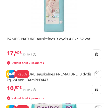
BAMBO NATURE sauskelnės 3 dydis 4-8kg 52 vnt.
17,
62 €
23,49 €
Perkant bent 2 pakuotes
-25%
BAMBO NATURE sauskelnės PREMATURE, 0 dydis, 1-3
kg, 24 vnt., BAMBN9447
10,
87 €
14,49 €
Perkant bent 2 pakuotes