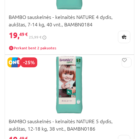
BAMBO sauskelnės - kelnaitės NATURE 4 dydis,
aukštas, 7-14 kg, 40 vnt., BAMBN0184
19,
49 €
25,99 €
Perkant bent 2 pakuotes
-25%
BAMBO sauskelnės - kelnaitės NATURE 5 dydis,
aukštas, 12-18 kg, 38 vnt., BAMBN0186
49 €