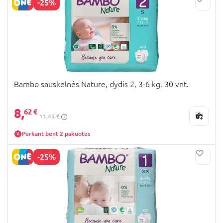
-25%
Bambo sauskelnės Nature, dydis 2, 3-6 kg, 30 vnt.
8,
62 €
11,49 €
Perkant bent 2 pakuotes
-25%