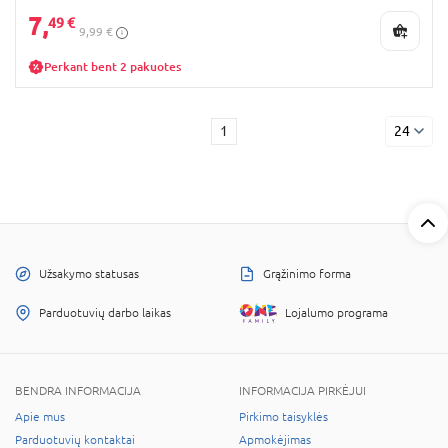
7,
49 €
9,99 €
Perkant bent 2 pakuotes
1
24
Užsakymo statusas
Grąžinimo forma
Parduotuvių darbo laikas
Lojalumo programa
BENDRA INFORMACIJA
INFORMACIJA PIRKĖJUI
Apie mus
Pirkimo taisyklės
Parduotuvių kontaktai
Apmokėjimas