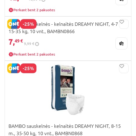
Perkant bent 2 pakuotes
-25%
BAMBO sauskelnės - kelnaitės DREAMY NIGHT, 4-7 m.,
15-35 kg, 10 vnt., BAMBN0866
7,
49 €
9,99 €
Perkant bent 2 pakuotes
-25%
BAMBO sauskelnės - kelnaitės DREAMY NIGHT, 8-15
m., 35-50 kg, 10 vnt., BAMBN0868