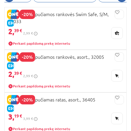
-20%
BESTWAY pripučiamos rankovės Swim Safe, S/M,
32033
E-KAINA
2,
39 €
2,99 €
Perkant papildomą prekę internetu
-20%
BESTWAY pripučiamos rankovės, asort., 32005
E-KAINA
2,
39 €
2,99 €
Perkant papildomą prekę internetu
-20%
BESTWAY pripučiamas ratas, asort., 36405
E-KAINA
3,
19 €
3,99 €
Perkant papildomą prekę internetu