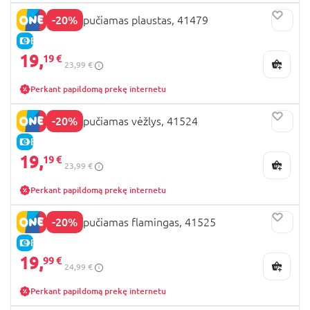
-20%
BESTWAY pripučiamas plaustas, 41479
E-KAINA
19,
19 €
23,99 €
Perkant papildomą prekę internetu
-20%
BESTWAY pripučiamas vėžlys, 41524
E-KAINA
19,
19 €
23,99 €
Perkant papildomą prekę internetu
-20%
BESTWAY pripučiamas flamingas, 41525
E-KAINA
19,
99 €
24,99 €
Perkant papildomą prekę internetu