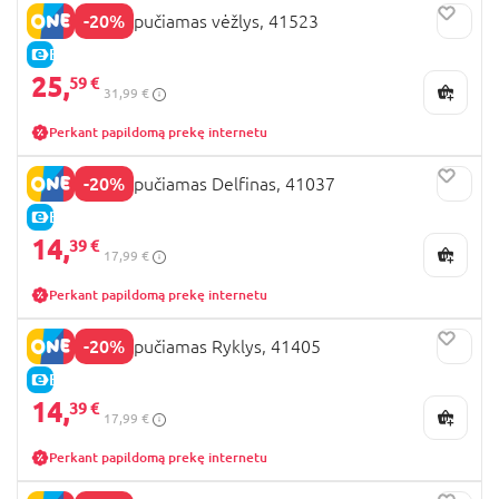
-20%
BESTWAY pripučiamas vėžlys, 41523
E-KAINA
25,
59 €
31,99 €
Perkant papildomą prekę internetu
-20%
BESTWAY pripučiamas Delfinas, 41037
E-KAINA
14,
39 €
17,99 €
Perkant papildomą prekę internetu
-20%
BESTWAY pripučiamas Ryklys, 41405
E-KAINA
14,
39 €
17,99 €
Perkant papildomą prekę internetu