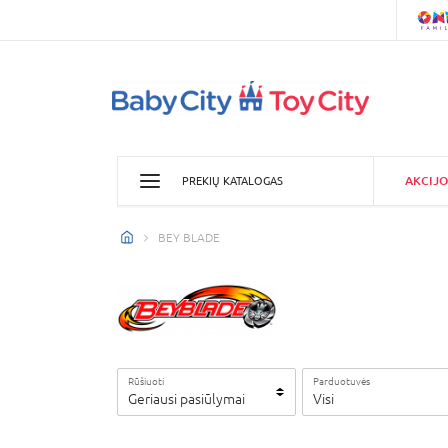
AKCIJO
PREKIŲ KATALOGAS
BEY BLADE
Rūšiuoti
Parduotuvės
Geriausi pasiūlymai
Visi