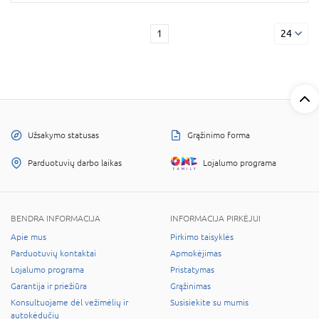
1
24
Užsakymo statusas
Grąžinimo forma
Parduotuvių darbo laikas
Lojalumo programa
BENDRA INFORMACIJA
INFORMACIJA PIRKĖJUI
Apie mus
Pirkimo taisyklės
Parduotuvių kontaktai
Apmokėjimas
Lojalumo programa
Pristatymas
Garantija ir priežiūra
Grąžinimas
Konsultuojame dėl vežimėlių ir
Susisiekite su mumis
autokėdučių