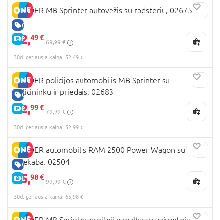
BRUDER MB Sprinter autovežis su rodsteriu, 02675
GERA KAINA
52,
49 €
E-KAINA
69,99 €
30d. geriausia kaina: 52,49 €
BRUDER policijos automobilis MB Sprinter su
policininku ir priedais, 02683
GERA KAINA
52,
99 €
E-KAINA
79,99 €
30d. geriausia kaina: 52,99 €
BRUDER automobilis RAM 2500 Power Wagon su
priekaba, 02504
GERA KAINA
65,
98 €
E-KAINA
99,99 €
30d. geriausia kaina: 65,98 €
BRUDER MB Sprinter greitoji pagalba su vairuotoju,