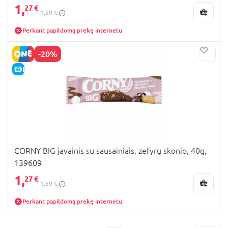
1,
27 €
1,59 €
Perkant papildomą prekę internetu
-20%
E-KAINA
CORNY BIG javainis su sausainiais, zefyrų skonio, 40g,
139609
1,
27 €
1,59 €
Perkant papildomą prekę internetu