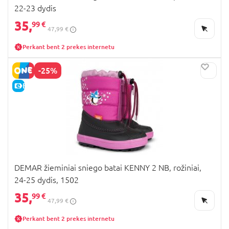
22-23 dydis
35,
99 €
47,99 €
Perkant bent 2 prekes internetu
-25%
E-KAINA
DEMAR žieminiai sniego batai KENNY 2 NB, rožiniai,
24-25 dydis, 1502
35,
99 €
47,99 €
Perkant bent 2 prekes internetu