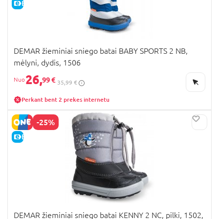
E-KAINA
DEMAR žieminiai sniego batai BABY SPORTS 2 NB,
mėlyni, dydis, 1506
26,
99 €
35,99 €
Perkant bent 2 prekes internetu
-25%
E-KAINA
DEMAR žieminiai sniego batai KENNY 2 NC, pilki, 1502,