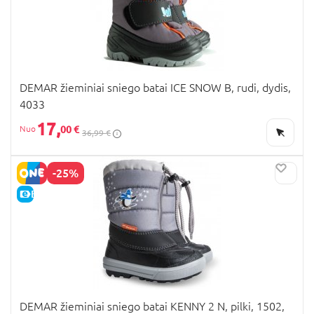
DEMAR žieminiai sniego batai ICE SNOW B, rudi, dydis,
4033
17,
00 €
36,99 €
-25%
E-KAINA
DEMAR žieminiai sniego batai KENNY 2 N, pilki, 1502,