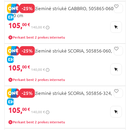
-25%
DIDRIKSONS žieminė striukė GABBRO, 505865-060,
140 cm
E-KAINA
105,
00 €
140,00 €
Perkant bent 2 prekes internetu
-25%
DIDRIKSONS žieminė striukė SCORIA, 505856-060, 130
cm
E-KAINA
105,
00 €
140,00 €
Perkant bent 2 prekes internetu
-25%
DIDRIKSONS žieminė striukė SCORIA, 505856-324, 120
cm
E-KAINA
105,
00 €
140,00 €
Perkant bent 2 prekes internetu