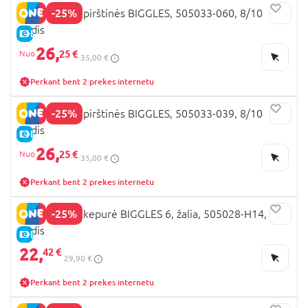
-25%
DIDRIKSONS pirštinės BIGGLES, 505033-060, 8/10
dydis
E-KAINA
26,
25 €
35,00 €
Perkant bent 2 prekes internetu
-25%
DIDRIKSONS pirštinės BIGGLES, 505033-039, 8/10
dydis
E-KAINA
26,
25 €
35,00 €
Perkant bent 2 prekes internetu
-25%
DIDRIKSONS kepurė BIGGLES 6, žalia, 505028-H14, 56
dydis
E-KAINA
22,
42 €
29,90 €
Perkant bent 2 prekes internetu