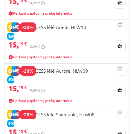
15,
19 €
18,99 €
Perkant papildomą prekę internetu
-20%
DISNEY PRINCESS lėlė Arielė, HLW10
E-KAINA
15,
19 €
18,99 €
Perkant papildomą prekę internetu
-20%
DISNEY PRINCESS lėlė Aurora, HLW09
E-KAINA
15,
19 €
18,99 €
Perkant papildomą prekę internetu
-20%
DISNEY PRINCESS lėlė Snieguolė, HLW08
E-KAINA
15,
19 €
18,99 €