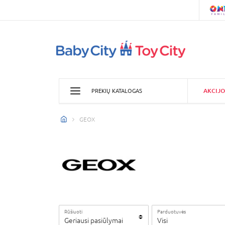
AKCIJO
PREKIŲ KATALOGAS
GEOX
Rūšiuoti
Parduotuvės
Geriausi pasiūlymai
Visi