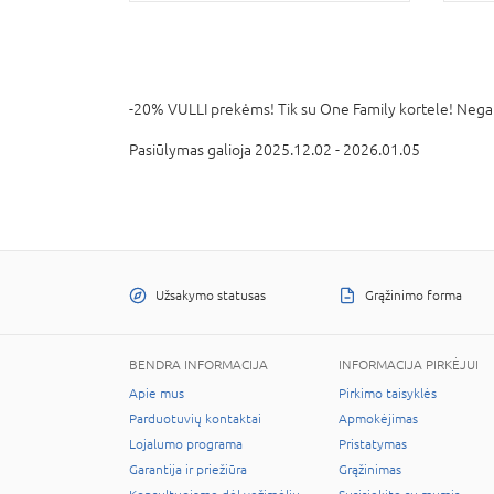
-20% VULLI prekėms! Tik su One Family kortele! Nega
Pasiūlymas galioja 2025.12.02 - 2026.01.05
Užsakymo statusas
Grąžinimo forma
BENDRA INFORMACIJA
INFORMACIJA PIRKĖJUI
Apie mus
Pirkimo taisyklės
Parduotuvių kontaktai
Apmokėjimas
Lojalumo programa
Pristatymas
Garantija ir priežiūra
Grąžinimas