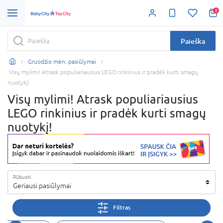
0
Paieška
Gruodžio mėn. pasiūlymai
Visų mylimi! Atrask populiariausius LEGO rinkinius ir pradėk kurti smagų
nuotykį!
Visų mylimi! Atrask populiariausius
LEGO rinkinius ir pradėk kurti smagų
nuotykį!
Rūšiuoti
Geriausi pasiūlymai
Filtras