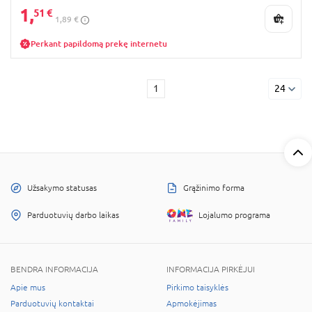
1,
51 €
1,89 €
Perkant papildomą prekę internetu
1
24
Užsakymo statusas
Grąžinimo forma
Parduotuvių darbo laikas
Lojalumo programa
BENDRA INFORMACIJA
INFORMACIJA PIRKĖJUI
Apie mus
Pirkimo taisyklės
Parduotuvių kontaktai
Apmokėjimas