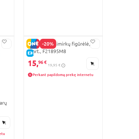
-20%
PEPPA PIG akimirkų figūrėlė,
asort., F21895M8
E-KAINA
15,
96 €
19,95 €
Perkant papildomą prekę internetu
arų
etu