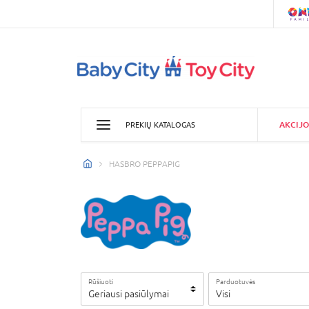
AKCIJO
PREKIŲ KATALOGAS
HASBRO PEPPAPIG
Rūšiuoti
Parduotuvės
Geriausi pasiūlymai
Visi