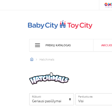
AKCIJO
PREKIŲ KATALOGAS
Hatchimals
Rūšiuoti
Parduotuvės
Geriausi pasiūlymai
Visi