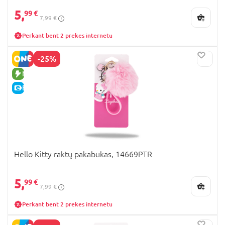
5,
99 €
7,99 €
Perkant bent 2 prekes internetu
-25%
NAUJA PREKĖ
E-KAINA
Hello Kitty raktų pakabukas, 14669PTR
5,
99 €
7,99 €
Perkant bent 2 prekes internetu