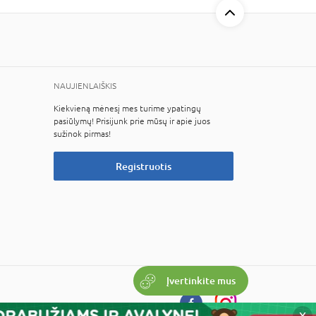
NAUJIENLAIŠKIS
Kiekvieną mėnesį mes turime ypatingų
pasiūlymų! Prisijunk prie mūsų ir apie juos
sužinok pirmas!
Registruotis
Įvertinkite mus