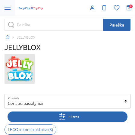
0
Paieška
JELLYBLOX
JELLYBLOX
Rūšiuoti
Geriausi pasiūlymai
Filtras
LEGO ir konstruktoriai
(
8
)