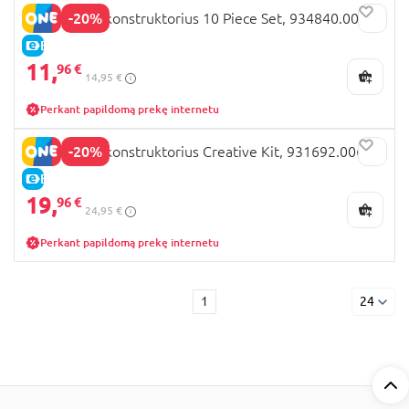
-20%
JELLY BLOX konstruktorius 10 Piece Set, 934840.006
E-KAINA
11,
96 €
14,95 €
Perkant papildomą prekę internetu
-20%
JELLY BLOX konstruktorius Creative Kit, 931692.006
E-KAINA
19,
96 €
24,95 €
Perkant papildomą prekę internetu
1
24