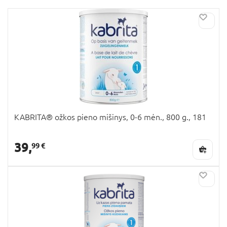
KABRITA® ožkos pieno mišinys, 0-6 mėn., 800 g., 181
39,
99 €