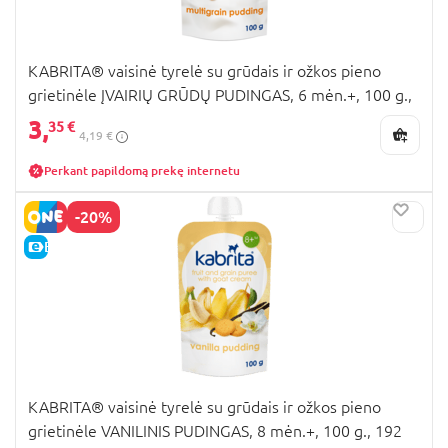
KABRITA® vaisinė tyrelė su grūdais ir ožkos pieno
grietinėle ĮVAIRIŲ GRŪDŲ PUDINGAS, 6 mėn.+, 100 g.,
191
3,
35 €
4,19 €
Perkant papildomą prekę internetu
-20%
E-KAINA
KABRITA® vaisinė tyrelė su grūdais ir ožkos pieno
grietinėle VANILINIS PUDINGAS, 8 mėn.+, 100 g., 192