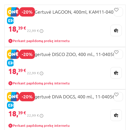
-20%
KAMBUKKA Gertuvė LAGOON, 400ml, KAM11-04052
E-KAINA
18,
39 €
22,99 €
Perkant papildomą prekę internetu
-20%
KAMBUKKA gertuvė DISCO ZOO, 400 ml., 11-04058
E-KAINA
18,
39 €
22,99 €
Perkant papildomą prekę internetu
-20%
KAMBUKKA gertuvė DIVA DOGS, 400 ml., 11-04056
E-KAINA
18,
39 €
22,99 €
Perkant papildomą prekę internetu