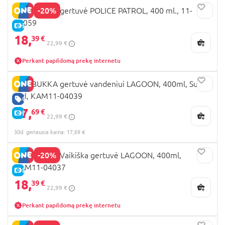
-20%
KAMBUKKA gertuvė POLICE PATROL, 400 ml., 11-
04059
E-KAINA
18,
39 €
22,99 €
Perkant papildomą prekę internetu
KAMBUKKA gertuvė vandeniui LAGOON, 400ml, Surf
Girl, KAM11-04039
GERA KAINA
17,
69 €
E-KAINA
22,99 €
30d. geriausia kaina: 17,69 €
-20%
KAMBUKKA Vaikiška gertuvė LAGOON, 400ml,
KAM11-04037
E-KAINA
18,
39 €
22,99 €
Perkant papildomą prekę internetu