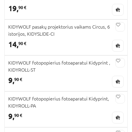
19,
90 €
KIDYWOLF pasakų projektorius vaikams Circus, 6
istorijos, KIDYSLIDE-CI
14,
90 €
KIDYWOLF fotopopierius fotoaparatui Kidyprint ,
KIDYROLL-ST
9,
90 €
KIDYWOLF fotopopierius fotoaparatui Kidyprint,
KIDYROLL-PA
9,
90 €