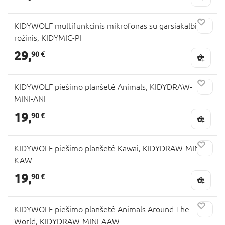
KIDYWOLF multifunkcinis mikrofonas su garsiakalbiu,
rožinis, KIDYMIC-PI
29,
90 €
KIDYWOLF piešimo planšetė Animals, KIDYDRAW-
MINI-ANI
19,
90 €
KIDYWOLF piešimo planšetė Kawai, KIDYDRAW-MINI-
KAW
19,
90 €
KIDYWOLF piešimo planšetė Animals Around The
World, KIDYDRAW-MINI-AAW