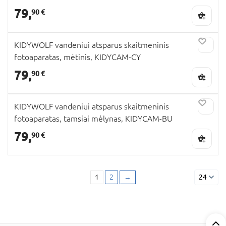
79,
90 €
KIDYWOLF vandeniui atsparus skaitmeninis
fotoaparatas, mėtinis, KIDYCAM-CY
79,
90 €
KIDYWOLF vandeniui atsparus skaitmeninis
fotoaparatas, tamsiai mėlynas, KIDYCAM-BU
79,
90 €
1
2
→
24