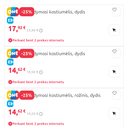
-25%
LEMON maudymosi kostiumėlis, dydis
E-KAINA
17,
92 €
23,90 €
Perkant bent 2 prekes internetu
-25%
LEMON maudymosi kostiumėlis, dydis
E-KAINA
14,
62 €
19,50 €
Perkant bent 2 prekes internetu
-25%
LEMON maudymosi kostiumėlis, rožinis, dydis
E-KAINA
14,
62 €
19,50 €
Perkant bent 2 prekes internetu