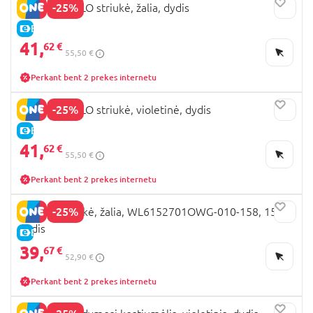
-25%
COCCODRILLO striukė, žalia, dydis
E-KAINA
41,
62 €
55,50 €
Perkant bent 2 prekes internetu
-25%
COCCODRILLO striukė, violetinė, dydis
E-KAINA
41,
62 €
55,50 €
Perkant bent 2 prekes internetu
-25%
LEMON striukė, žalia, WL6152701OWG-010-158, 158
dydis
E-KAINA
39,
67 €
52,90 €
Perkant bent 2 prekes internetu