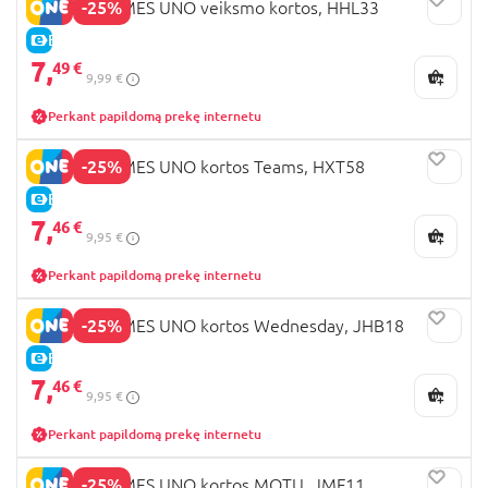
-25%
MATTEL GAMES UNO veiksmo kortos, HHL33
E-KAINA
7,
49 €
9,99 €
Perkant papildomą prekę internetu
-25%
MATTEL GAMES UNO kortos Teams, HXT58
E-KAINA
7,
46 €
9,95 €
Perkant papildomą prekę internetu
-25%
MATTEL GAMES UNO kortos Wednesday, JHB18
E-KAINA
7,
46 €
9,95 €
Perkant papildomą prekę internetu
-25%
MATTEL GAMES UNO kortos MOTU, JMF11