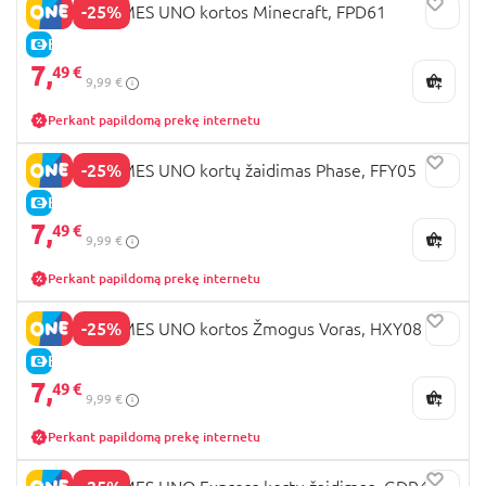
-25%
MATTEL GAMES UNO kortos Minecraft, FPD61
E-KAINA
7,
49 €
9,99 €
Perkant papildomą prekę internetu
-25%
MATTEL GAMES UNO kortų žaidimas Phase, FFY05
E-KAINA
7,
49 €
9,99 €
Perkant papildomą prekę internetu
-25%
MATTEL GAMES UNO kortos Žmogus Voras, HXY08
E-KAINA
7,
49 €
9,99 €
Perkant papildomą prekę internetu