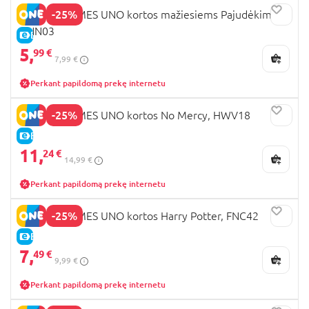
-25%
MATTEL GAMES UNO kortos mažiesiems Pajudėkime,
HNN03
E-KAINA
5,
99 €
7,99 €
Perkant papildomą prekę internetu
-25%
MATTEL GAMES UNO kortos No Mercy, HWV18
E-KAINA
11,
24 €
14,99 €
Perkant papildomą prekę internetu
-25%
MATTEL GAMES UNO kortos Harry Potter, FNC42
E-KAINA
7,
49 €
9,99 €
Perkant papildomą prekę internetu