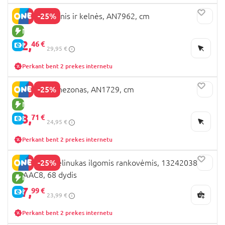
-25%
NEXT megztinis ir kelnės, AN7962, cm
NAUJA PREKĖ
22,
46 €
E-KAINA
29,95 €
Perkant bent 2 prekes internetu
-25%
NEXT kombinezonas, AN1729, cm
NAUJA PREKĖ
18,
71 €
E-KAINA
24,95 €
Perkant bent 2 prekes internetu
-25%
NAME IT smėlinukas ilgomis rankovėmis, 13242038-
E0AAC8, 68 dydis
NAUJA PREKĖ
17,
99 €
E-KAINA
23,99 €
Perkant bent 2 prekes internetu