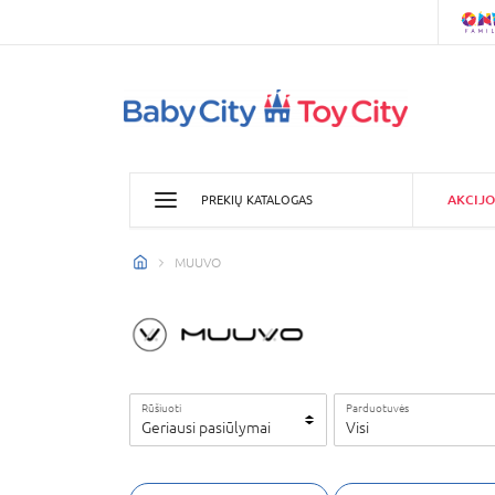
AKCIJO
PREKIŲ KATALOGAS
MUUVO
Rūšiuoti
Parduotuvės
Geriausi pasiūlymai
Visi