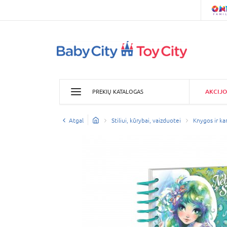
AKCIJO
PREKIŲ KATALOGAS
Atgal
Stiliui, kūrybai, vaizduotei
Knygos ir kan