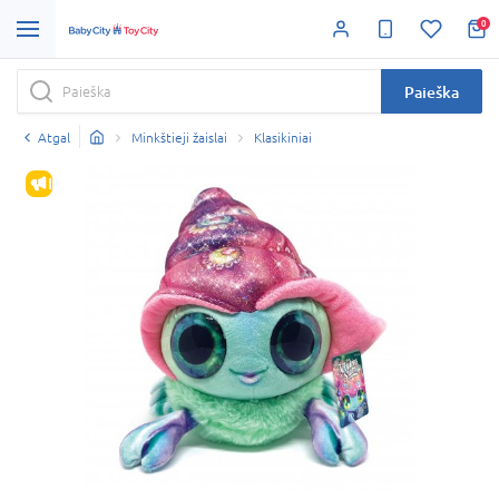
0
Paieška
Atgal
Minkštieji žaislai
Klasikiniai
IŠPARDAVIMAS