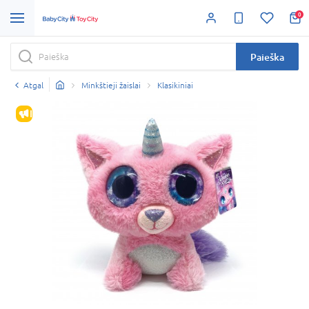
0
Paieška
Atgal
Minkštieji žaislai
Klasikiniai
IŠPARDAVIMAS