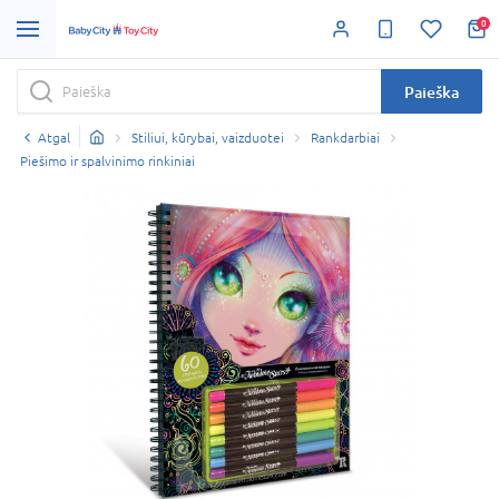
0
Paieška
Atgal
Stiliui, kūrybai, vaizduotei
Rankdarbiai
Piešimo ir spalvinimo rinkiniai