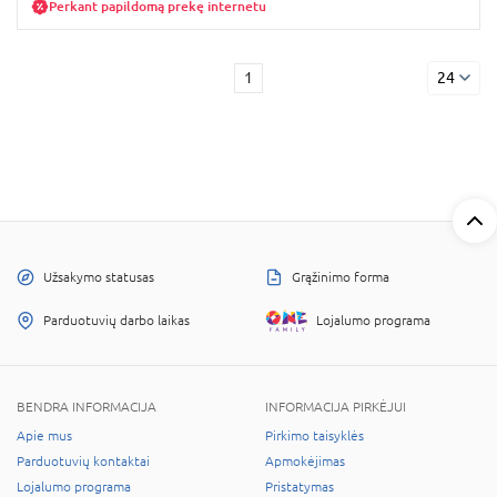
Perkant papildomą prekę internetu
1
24
Užsakymo statusas
Grąžinimo forma
Parduotuvių darbo laikas
Lojalumo programa
BENDRA INFORMACIJA
INFORMACIJA PIRKĖJUI
Apie mus
Pirkimo taisyklės
Parduotuvių kontaktai
Apmokėjimas
Lojalumo programa
Pristatymas