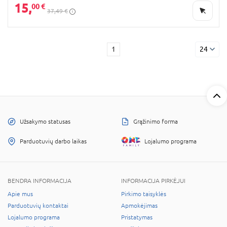
15,
00 €
37,49 €
1
24
Užsakymo statusas
Grąžinimo forma
Parduotuvių darbo laikas
Lojalumo programa
BENDRA INFORMACIJA
INFORMACIJA PIRKĖJUI
Apie mus
Pirkimo taisyklės
Parduotuvių kontaktai
Apmokėjimas
Lojalumo programa
Pristatymas