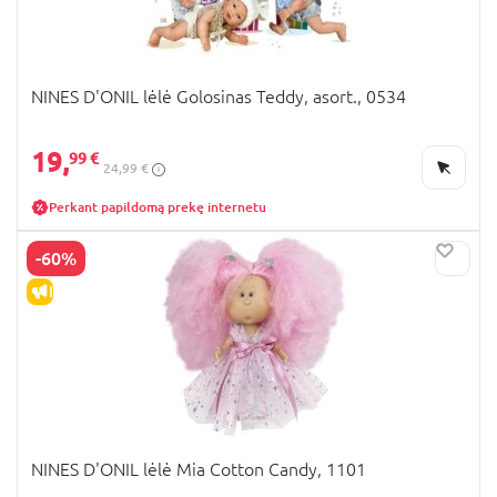
NINES D'ONIL lėlė Golosinas Teddy, asort., 0534
19,
99 €
24,99 €
Perkant papildomą prekę internetu
-60%
IŠPARDAVIMAS
NINES D'ONIL lėlė Mia Cotton Candy, 1101