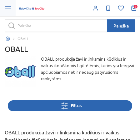
0
Paieška
OBALL
OBALL
OBALL produkcija žavi ir linksmina kūdikius ir
vaikus ikoniškomis figūrėlėmis, kurios yra lengvai
apčiuopiamos net ir nedaug patyrusioms
rankytėms.
Filtras
OBALL produkcija žavi ir linksmina kūdikius ir vaikus
ikoniškomis figūrėlėmis, kurios yra lengvai apčiuopiamos