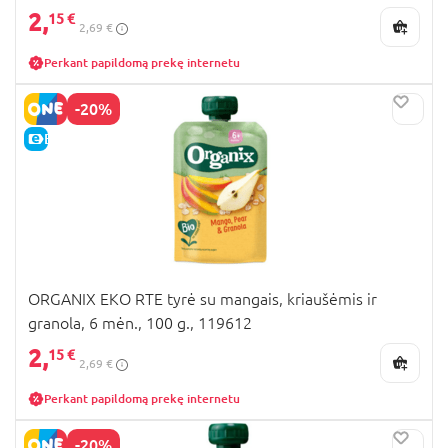
2,
15 €
2,69 €
Perkant papildomą prekę internetu
-20%
E-KAINA
ORGANIX EKO RTE tyrė su mangais, kriaušėmis ir
granola, 6 mėn., 100 g., 119612
2,
15 €
2,69 €
Perkant papildomą prekę internetu
-20%