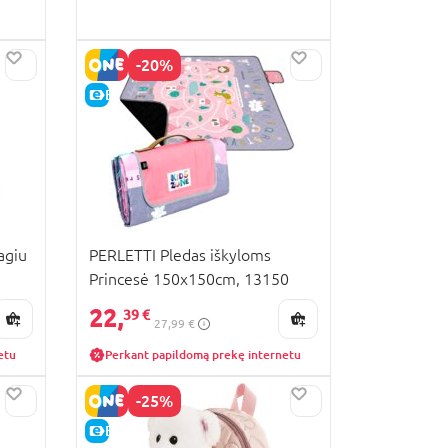
-20%
E-KAINA
agiu
PERLETTI Pledas iškyloms
Princesė 150x150cm, 13150
22,
39 €
27,99 €
etu
Perkant papildomą prekę internetu
-25%
E-KAINA