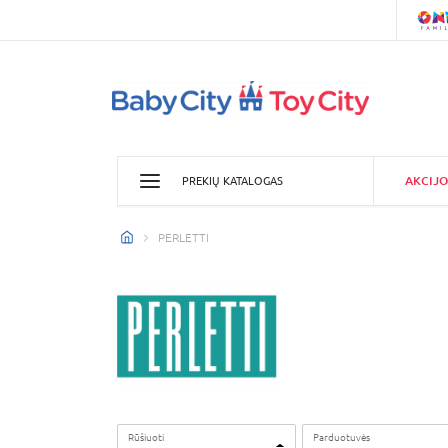
AKCIJO
PREKIŲ KATALOGAS
PERLETTI
Rūšiuoti
Parduotuvės